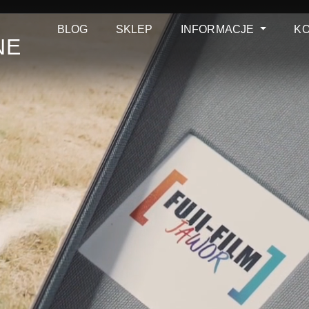
BLOG
SKLEP
INFORMACJE
K
NE